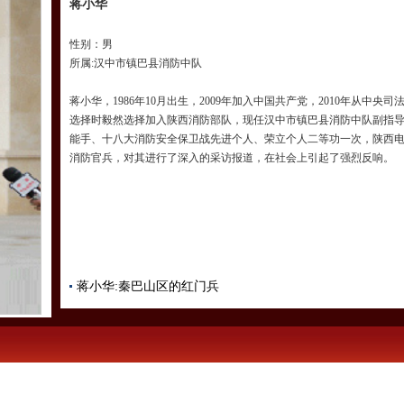
蒋小华
性别：男
所属:汉中市镇巴县消防中队
蒋小华，1986年10月出生，2009年加入中国共产党，2010年从中
选择时毅然选择加入陕西消防部队，现任汉中市镇巴县消防中队副指
能手、十八大消防安全保卫战先进个人、荣立个人二等功一次，陕西电视
消防官兵，对其进行了深入的采访报道，在社会上引起了强烈反响。
蒋小华:秦巴山区的红门兵