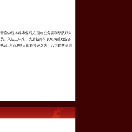
央司法警官学院本科毕业后,在面临公务员和部队双向
导员。入伍三年来，先后被部队表彰为后勤业务
台FM99.9栏目组将其评选为十八大优秀基层