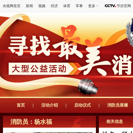
央视网首页
新闻
视频
经济
体育
军事
更多
节目官网
首页
|
活动介绍
|
启动仪式
|
消防员展播
消防员：杨水福
相关信息