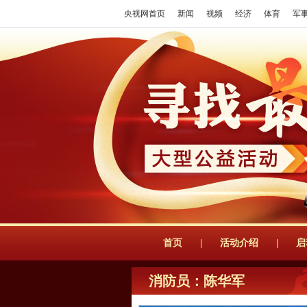
央视网首页
新闻
视频
经济
体育
军
首页
|
活动介绍
|
启
消防员：陈华军