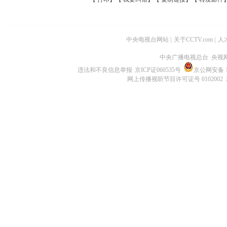
中央电视台网站
|
关于CCTV.com
|
人
中央广播电视总台 央视
违法和不良信息举报
京ICP证060535号
京公网安备 11
网上传播视听节目许可证号 0102002