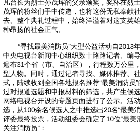
凡台长为烈士孙茂珲的父亲颁奖，奖杯在烈
茂珲的粉丝们手中传递，也将这份无私奉献社
去。整个典礼过程中，始终洋溢着对这支英
种昂扬的社会正气。
“寻找最美消防员”大型公益活动自2013年
中央电视台新闻中心组织数十路路记者、编
遍布31个省（市、自治区），行程数万公里
型人物。同时，通过记者寻找、媒体推荐、
式，陆续收到全国各地报名推荐“最美消防员”的
过对报道选题和申报材料的筛选，共产生候选
网络电视台开设的专题页面进行了公示。活
选，从100余名候选人之中推选出20名“最美
评委最终投票，活动组委会确定了10位“最美消防
关注消防员”：