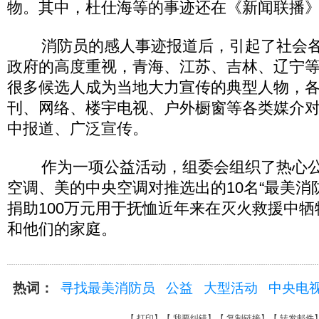
物。其中，杜仕海等的事迹还在《新闻联播
消防员的感人事迹报道后，引起了社会各
政府的高度重视，青海、江苏、吉林、辽宁
很多候选人成为当地大力宣传的典型人物，
刊、网络、楼宇电视、户外橱窗等各类媒介对
中报道、广泛宣传。
作为一项公益活动，组委会组织了热心公
空调、美的中央空调对推选出的10名“最美消
捐助100万元用于抚恤近年来在灭火救援中
和他们的家庭。
热词：
寻找最美消防员
公益
大型活动
中央电
【
打印
】【
我要纠错
】【
复制链接
】【
转发邮件