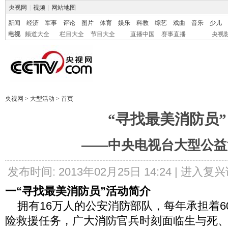
央视网
|
视频
|
网站地图
新闻
经济
军事
评论
图片
体育
娱乐
科教
综艺
戏曲
音乐
少儿
电视
频道大全
栏目大全
节目大全
直播中国
赛事直播
央视
央视网
>
大型活动
>
首页
“寻找最美消防员”
——中央电视台大型公益
发布时间: 2013年02月25日 14:24 |
进入复兴
一“寻找最美消防员”活动简介
拥有16万人的公安消防部队，每年承担着6
险救援任务，广大消防官兵时刻面临生与死