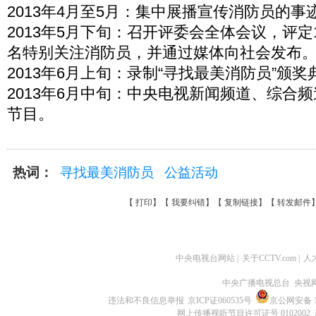
2013年4月至5月：集中展播宣传消防员的事
2013年5月下旬：召开评委会全体会议，评定
名特别关注消防员，并通过媒体向社会发布
2013年6月上旬：录制“寻找最美消防员”颁奖
2013年6月中旬：中央电视新闻频道、综合
节目。
热词：
寻找最美消防员
公益活动
【
打印
】【
我要纠错
】【
复制链接
】【
转发邮件
中央电视台网站
|
关于CCTV.com
|
人
中央广播电视总台 央视
违法和不良信息举报
京ICP证060535号
京公网安备 11
网上传播视听节目许可证号 0102002