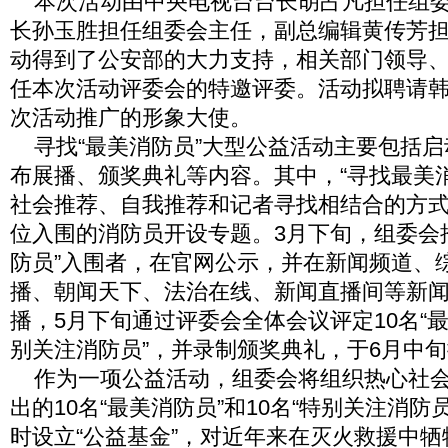
本次活动由中央电视台台长胡占凡担任组委
长孙玉胜担任组委会主任，副总编辑黄传芳
动得到了公安部的大力支持，相关部门领导
任本次活动评委会的特邀评委。活动拟聘请
次活动推广的形象大使。
寻找“最美消防员”大型公益活动主要包括启
布展播、颁奖典礼等内容。其中，“寻找最美
社会推荐、自我推荐和记者寻找相结合的方
位入围的消防员开设专题。3月下旬，组委会推
防员”入围者，在官网公示，并在新闻频道、
播、朝闻天下、法治在线、新闻直播间等新
播，5月下旬通过评委会全体会议评定10名“最
别关注消防员”，并录制颁奖典礼，于6月中
作为一项公益活动，组委会将组织热心社会
出的10名“最美消防员”和10名“特别关注消防
时设立“公益基金”，对近年来在灭火救援中