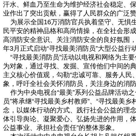
汗水、鲜血乃至生命为维护经济社会稳定、
业作出了突出贡献，赢得了人民群众的广泛
为展示全国16万消防官兵执着坚守、无惧
民平安的精神品格和高尚情操，在全社会形
高消防安全意识、关注消防安全的良好氛围，中
年3月正式启动“寻找最美消防员”大型公益行
“寻找最美消防员”活动以电视和网络为主要
为对象，通过寻找、发掘、宣传他们中间的
主义核心价值观，勾勒“忠诚可靠、服务人民
象，呼吁全社会关怀消防员，关注身边的消
作为中央电视台“最美”系列公益品牌活动之
员”将承继“寻找最美乡村教师”、“寻找最美乡
念，以媒体行动的方式、践行社会公益的理
体引导舆论、凝聚爱心、弘扬先进的作用，体
公益事业、承担社会责任”的整体形象。